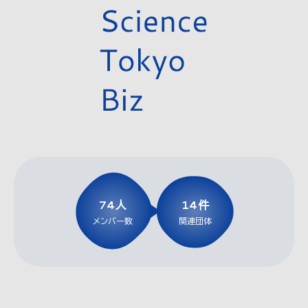
▶︎
74人
14件
メンバー数
関連団体