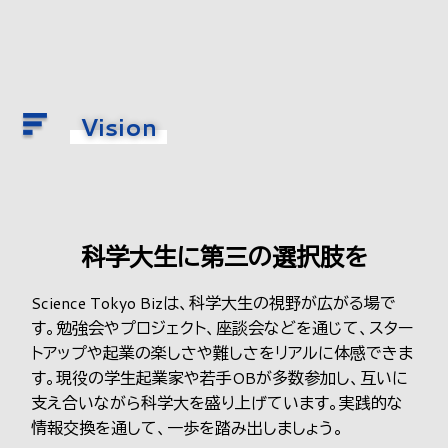
Vision
科学大生に第三の選択肢を
Science Tokyo Bizは、科学大生の視野が広がる場で
す。勉強会やプロジェクト、座談会などを通じて、スター
トアップや起業の楽しさや難しさをリアルに体感できま
す。現役の学生起業家や若手OBが多数参加し、互いに
支え合いながら科学大を盛り上げています。実践的な
情報交換を通して、一歩を踏み出しましょう。