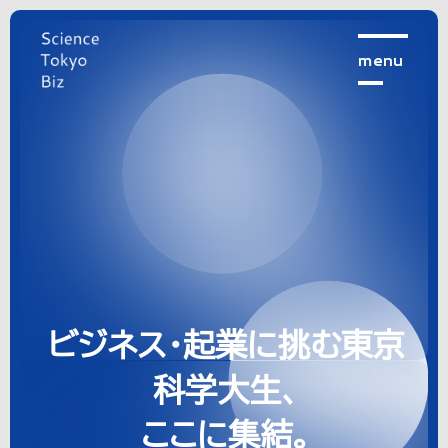
menu
ビジネス・起業に挑む東京
科学大生、
ここに集結。